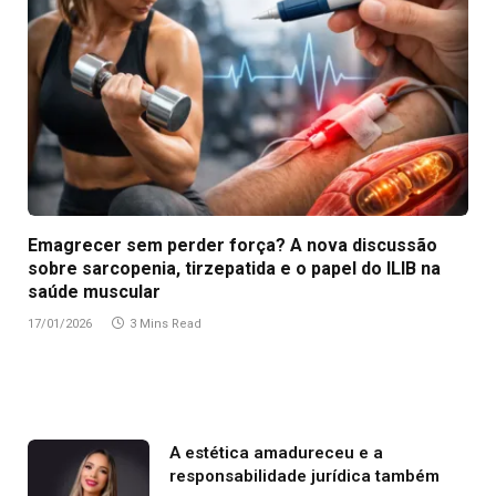
Emagrecer sem perder força? A nova discussão
sobre sarcopenia, tirzepatida e o papel do ILIB na
saúde muscular
17/01/2026
3 Mins Read
A estética amadureceu e a
responsabilidade jurídica também