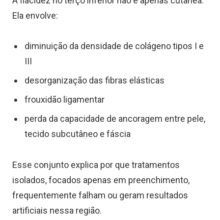
A flacidez no terço inferior não é apenas cutânea.
Ela envolve:
diminuição da densidade de colágeno tipos I e
III
desorganização das fibras elásticas
frouxidão ligamentar
perda da capacidade de ancoragem entre pele,
tecido subcutâneo e fáscia
Esse conjunto explica por que tratamentos
isolados, focados apenas em preenchimento,
frequentemente falham ou geram resultados
artificiais nessa região.