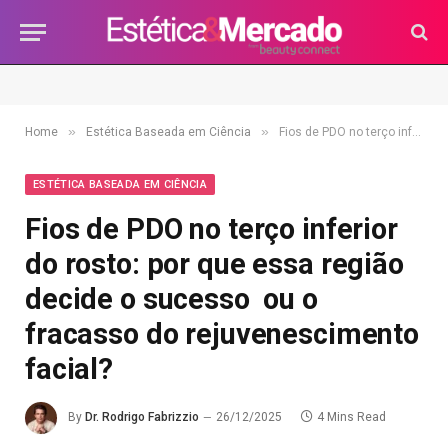
»
»
Home
Estética Baseada em Ciência
Fios de PDO no terço inferior do rosto: por que essa região decide o sucesso ou o fracasso do rejuvenescimento facial?
ESTÉTICA BASEADA EM CIÊNCIA
Fios de PDO no terço inferior
do rosto: por que essa região
decide o sucesso ou o
fracasso do rejuvenescimento
facial?
By
Dr. Rodrigo Fabrizzio
26/12/2025
4 Mins Read