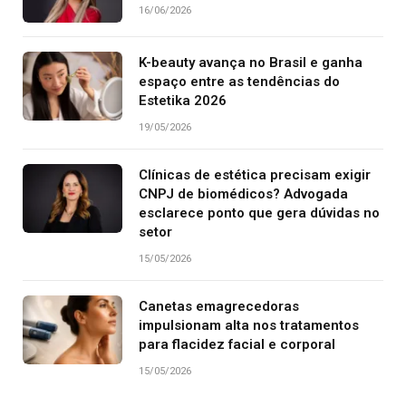
16/06/2026
K-beauty avança no Brasil e ganha
espaço entre as tendências do
Estetika 2026
19/05/2026
Clínicas de estética precisam exigir
CNPJ de biomédicos? Advogada
esclarece ponto que gera dúvidas no
setor
15/05/2026
Canetas emagrecedoras
impulsionam alta nos tratamentos
para flacidez facial e corporal
15/05/2026