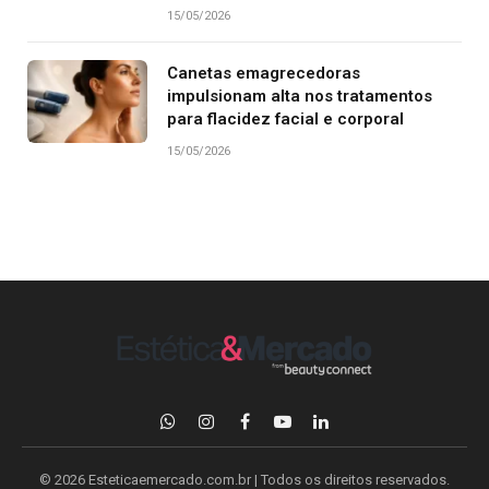
15/05/2026
Canetas emagrecedoras
impulsionam alta nos tratamentos
para flacidez facial e corporal
15/05/2026
WhatsApp
Instagram
Facebook
YouTube
LinkedIn
© 2026 Esteticaemercado.com.br | Todos os direitos reservados.