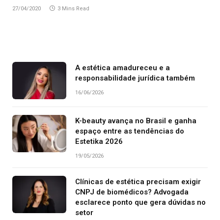
27/04/2020
3 Mins Read
A estética amadureceu e a
responsabilidade jurídica também
16/06/2026
K-beauty avança no Brasil e ganha
espaço entre as tendências do
Estetika 2026
19/05/2026
Clínicas de estética precisam exigir
CNPJ de biomédicos? Advogada
esclarece ponto que gera dúvidas no
setor