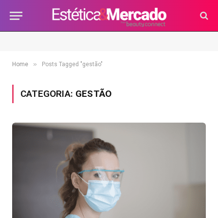
»
Home
Posts Tagged "gestão"
CATEGORIA:
GESTÃO