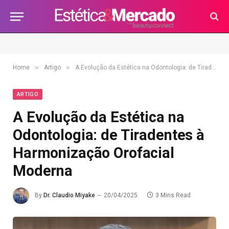
»
»
Home
Artigo
A Evolução da Estética na Odontologia: de Tiradentes à Harmonização Orofacial Moderna
ARTIGO
A Evolução da Estética na
Odontologia: de Tiradentes à
Harmonização Orofacial
Moderna
By
Dr. Claudio Miyake
20/04/2025
3 Mins Read