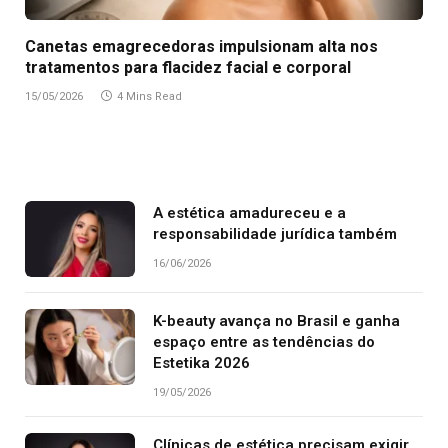
Canetas emagrecedoras impulsionam alta nos
tratamentos para flacidez facial e corporal
15/05/2026
4 Mins Read
A estética amadureceu e a
responsabilidade jurídica também
16/06/2026
K-beauty avança no Brasil e ganha
espaço entre as tendências do
Estetika 2026
19/05/2026
Clínicas de estética precisam exigir