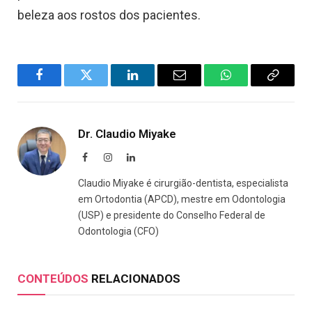
beleza aos rostos dos pacientes.
Facebook
Twitter
LinkedIn
Email
WhatsApp
Copy
Link
Dr. Claudio Miyake
Facebook
Instagram
LinkedIn
Claudio Miyake é cirurgião-dentista, especialista
em Ortodontia (APCD), mestre em Odontologia
(USP) e presidente do Conselho Federal de
Odontologia (CFO)
CONTEÚDOS
RELACIONADOS