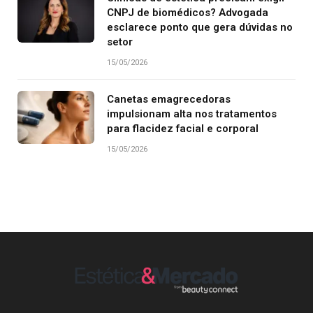
CNPJ de biomédicos? Advogada
esclarece ponto que gera dúvidas no
setor
15/05/2026
Canetas emagrecedoras
impulsionam alta nos tratamentos
para flacidez facial e corporal
15/05/2026