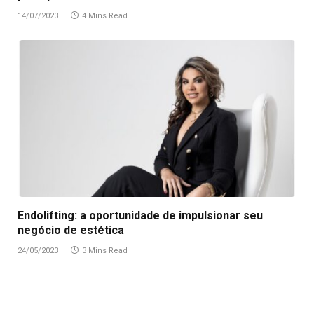
14/07/2023
4 Mins Read
Endolifting: a oportunidade de impulsionar seu
negócio de estética
24/05/2023
3 Mins Read