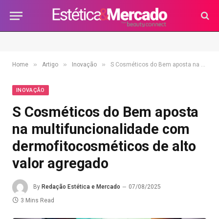
»
»
»
Home
Artigo
Inovação
S Cosméticos do Bem aposta na multifuncionalidade com dermofitocosméticos de alto valor agregado
INOVAÇÃO
S Cosméticos do Bem aposta
na multifuncionalidade com
dermofitocosméticos de alto
valor agregado
By
Redação Estética e Mercado
07/08/2025
3 Mins Read