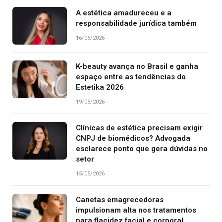
A estética amadureceu e a
responsabilidade jurídica também
16/06/2026
K-beauty avança no Brasil e ganha
espaço entre as tendências do
Estetika 2026
19/05/2026
Clínicas de estética precisam exigir
CNPJ de biomédicos? Advogada
esclarece ponto que gera dúvidas no
setor
15/05/2026
Canetas emagrecedoras
impulsionam alta nos tratamentos
para flacidez facial e corporal