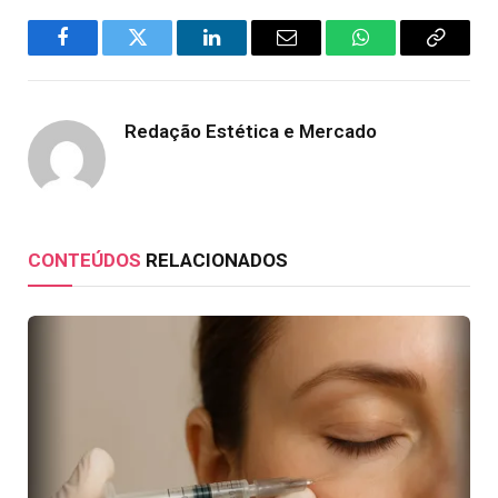
Facebook
Twitter
LinkedIn
Email
WhatsApp
Copy
Link
Redação Estética e Mercado
CONTEÚDOS
RELACIONADOS