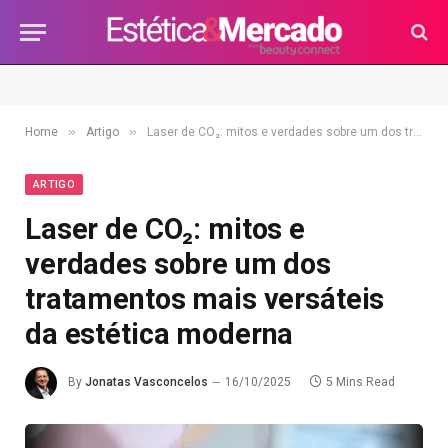
»
»
Home
Artigo
Laser de CO₂: mitos e verdades sobre um dos tratamentos mais versáteis da estética moderna
ARTIGO
Laser de CO₂: mitos e
verdades sobre um dos
tratamentos mais versáteis
da estética moderna
By
Jonatas Vasconcelos
16/10/2025
5 Mins Read