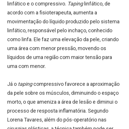
linfático e o compressivo.
Taping
linfático, de
acordo com a fisioterapeuta, aumenta a
movimentação do líquido produzido pelo sistema
linfático, responsável pelo inchaço, conhecido
como linfa. Ele faz uma elevação da pele, criando
uma área com menor pressão, movendo os
líquidos de uma região com maior tensão para
uma com menor.
Já o
taping
compressivo favorece a aproximação
da pele sobre os músculos, diminuindo o espaço
morto, o que ameniza a área de lesão e diminui o
processo de resposta inflamatória. Segundo
Lorena Tavares, além do pós-operatório nas
cirurgias plásticas, a técnica também pode ser