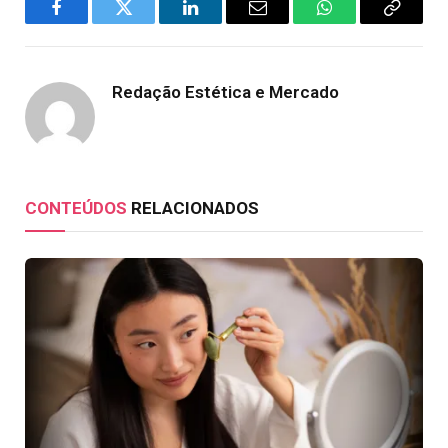
Facebook
Twitter
LinkedIn
Email
WhatsApp
Copy
Link
Redação Estética e Mercado
CONTEÚDOS
RELACIONADOS