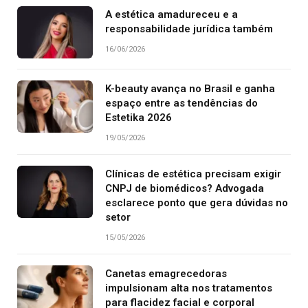
A estética amadureceu e a
responsabilidade jurídica também
16/06/2026
K-beauty avança no Brasil e ganha
espaço entre as tendências do
Estetika 2026
19/05/2026
Clínicas de estética precisam exigir
CNPJ de biomédicos? Advogada
esclarece ponto que gera dúvidas no
setor
15/05/2026
Canetas emagrecedoras
impulsionam alta nos tratamentos
para flacidez facial e corporal