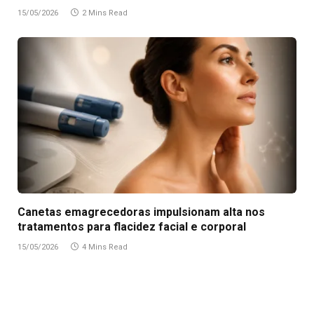
15/05/2026
2 Mins Read
Canetas emagrecedoras impulsionam alta nos
tratamentos para flacidez facial e corporal
15/05/2026
4 Mins Read