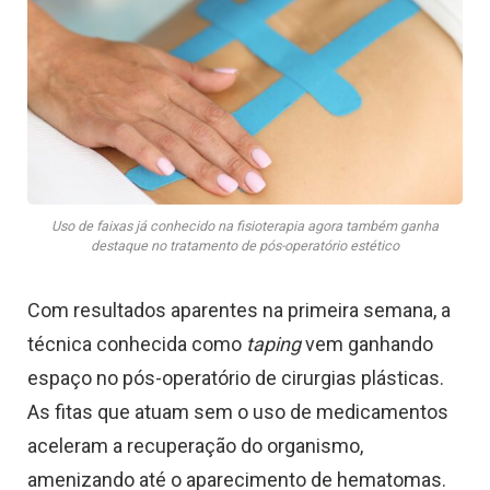
Uso de faixas já conhecido na fisioterapia agora também ganha
destaque no tratamento de pós-operatório estético
Com resultados aparentes na primeira semana, a
técnica conhecida como
taping
vem ganhando
espaço no pós-operatório de cirurgias plásticas.
As fitas que atuam sem o uso de medicamentos
aceleram a recuperação do organismo,
amenizando até o aparecimento de hematomas.