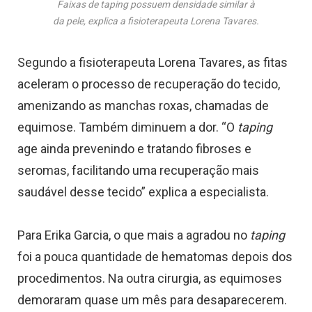
Faixas de taping possuem densidade similar à
da pele, explica a fisioterapeuta Lorena Tavares.
Segundo a fisioterapeuta Lorena Tavares, as fitas
aceleram o processo de recuperação do tecido,
amenizando as manchas roxas, chamadas de
equimose. Também diminuem a dor. “O
taping
age ainda prevenindo e tratando fibroses e
seromas, facilitando uma recuperação mais
saudável desse tecido” explica a especialista.
Para Erika Garcia, o que mais a agradou no
taping
foi a pouca quantidade de hematomas depois dos
procedimentos. Na outra cirurgia, as equimoses
demoraram quase um mês para desaparecerem.