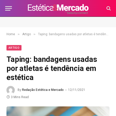
»
»
Home
Artigo
Taping: bandagens usadas por atletas é tendência em estética
ARTIGO
Taping: bandagens usadas
por atletas é tendência em
estética
By
Redação Estética e Mercado
12/11/2021
3 Mins Read