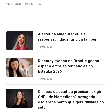
11/12/2020
2 Mins Read
A estética amadureceu e a
responsabilidade jurídica também
16/06/2026
K-beauty avança no Brasil e ganha
espaço entre as tendências do
Estetika 2026
19/05/2026
Clínicas de estética precisam exigir
CNPJ de biomédicos? Advogada
esclarece ponto que gera dúvidas no
setor