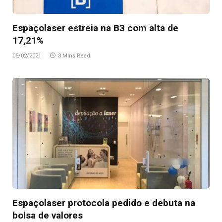
Espaçolaser estreia na B3 com alta de
17,21%
05/02/2021
3 Mins Read
Espaçolaser protocola pedido e debuta na
bolsa de valores