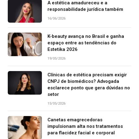
A estética amadureceu e a
responsabilidade jurídica também
16/06/2026
K-beauty avança no Brasil e ganha
espaço entre as tendências do
Estetika 2026
19/05/2026
Clínicas de estética precisam exigir
CNPJ de biomédicos? Advogada
esclarece ponto que gera dúvidas no
setor
15/05/2026
Canetas emagrecedoras
impulsionam alta nos tratamentos
para flacidez facial e corporal