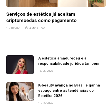
Serviços de estética já aceitam
criptomoedas como pagamento
13/10/2021
4 Mins Read
A estética amadureceu e a
responsabilidade jurídica também
16/06/2026
K-beauty avança no Brasil e ganha
espaço entre as tendências do
Estetika 2026
19/05/2026