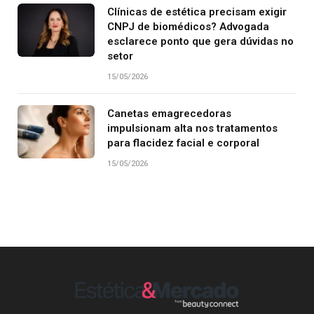
Clínicas de estética precisam exigir
CNPJ de biomédicos? Advogada
esclarece ponto que gera dúvidas no
setor
15/05/2026
Canetas emagrecedoras
impulsionam alta nos tratamentos
para flacidez facial e corporal
15/05/2026