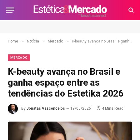
»
»
»
Home
Notícia
Mercado
K-beauty avança no Brasil e ganha espaço entre as tendências do Estetika 2026
MERCADO
K-beauty avança no Brasil e
ganha espaço entre as
tendências do Estetika 2026
By
Jonatas Vasconcelos
19/05/2026
4 Mins Read