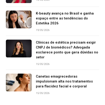
K-beauty avança no Brasil e ganha
espaço entre as tendências do
Estetika 2026
19/05/2026
Clínicas de estética precisam exigir
CNPJ de biomédicos? Advogada
esclarece ponto que gera dúvidas no
setor
15/05/2026
Canetas emagrecedoras
impulsionam alta nos tratamentos
para flacidez facial e corporal
15/05/2026