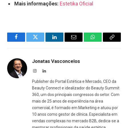
Mais informações:
Estetika Oficial
Facebook
Twitter
LinkedIn
Email
WhatsApp
Copy
Link
Jonatas Vasconcelos
Instagram
LinkedIn
Publisher do Portal Estética e Mercado, CEO da
Beauty Connect e idealizador do Beauty Summit
360, um dos principais congressos do setor. Com
mais de 25 anos de experiência na área
comercial, é formado em Marketing e atuou por
10 anos como gestor de clínica. Especialista em
vendas complexas no mercado B2B, dedica-se a
mentorar profissionais da saúde estética,