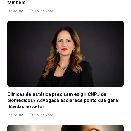
também
16/06/2026
3 Mins Read
Clínicas de estética precisam exigir CNPJ de
biomédicos? Advogada esclarece ponto que gera
dúvidas no setor
15/05/2026
2 Mins Read