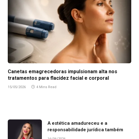
Canetas emagrecedoras impulsionam alta nos
tratamentos para flacidez facial e corporal
15/05/2026
4 Mins Read
A estética amadureceu e a
responsabilidade jurídica também
16/06/2026