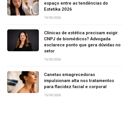
espaço entre as tendências do
Estetika 2026
19/05/2026
Clínicas de estética precisam exigir
CNPJ de biomédicos? Advogada
esclarece ponto que gera dúvidas no
setor
15/05/2026
Canetas emagrecedoras
impulsionam alta nos tratamentos
para flacidez facial e corporal
15/05/2026