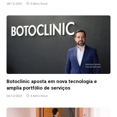
28/12/2023
4 Mins Read
Botoclinic aposta em nova tecnologia e
amplia portfólio de serviços
04/12/2023
4 Mins Read