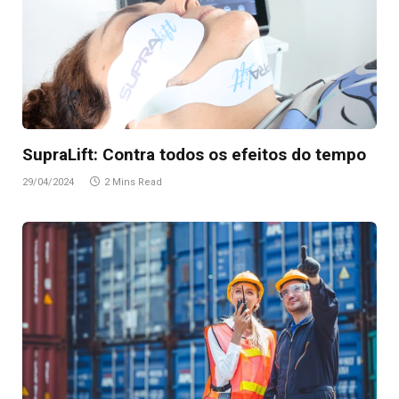
SupraLift: Contra todos os efeitos do tempo
29/04/2024
2 Mins Read