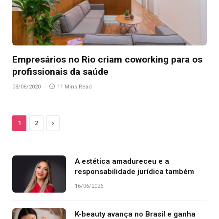
Empresários no Rio criam coworking para os
profissionais da saúde
08/06/2020
11 Mins Read
Next
1
2
A estética amadureceu e a
responsabilidade jurídica também
16/06/2026
K-beauty avança no Brasil e ganha