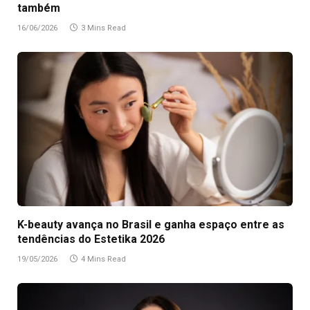
também
16/06/2026
3 Mins Read
K-beauty avança no Brasil e ganha espaço entre as
tendências do Estetika 2026
19/05/2026
4 Mins Read