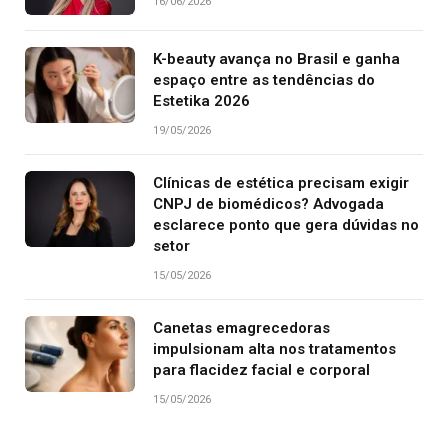
16/06/2026
K-beauty avança no Brasil e ganha
espaço entre as tendências do
Estetika 2026
19/05/2026
Clínicas de estética precisam exigir
CNPJ de biomédicos? Advogada
esclarece ponto que gera dúvidas no
setor
15/05/2026
Canetas emagrecedoras
impulsionam alta nos tratamentos
para flacidez facial e corporal
15/05/2026