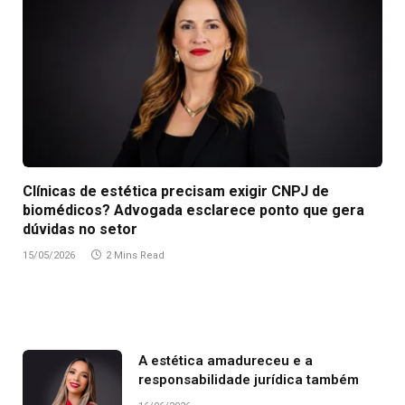
Clínicas de estética precisam exigir CNPJ de
biomédicos? Advogada esclarece ponto que gera
dúvidas no setor
15/05/2026
2 Mins Read
A estética amadureceu e a
responsabilidade jurídica também