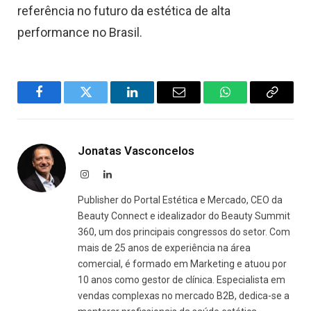
referência no futuro da estética de alta
performance no Brasil.
Facebook
Twitter
LinkedIn
Email
WhatsApp
Copy
Link
Jonatas Vasconcelos
Instagram
LinkedIn
Publisher do Portal Estética e Mercado, CEO da
Beauty Connect e idealizador do Beauty Summit
360, um dos principais congressos do setor. Com
mais de 25 anos de experiência na área
comercial, é formado em Marketing e atuou por
10 anos como gestor de clínica. Especialista em
vendas complexas no mercado B2B, dedica-se a