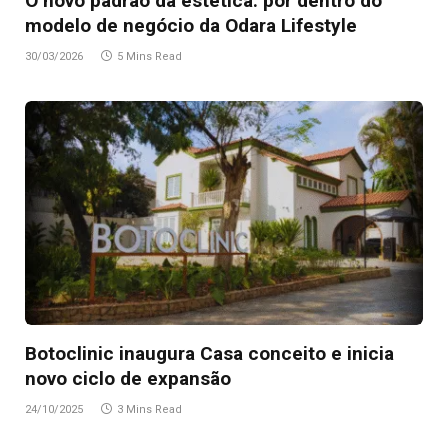
O novo padrão da estética: por dentro do
modelo de negócio da Odara Lifestyle
30/03/2026
5 Mins Read
Botoclinic inaugura Casa conceito e inicia
novo ciclo de expansão
24/10/2025
3 Mins Read