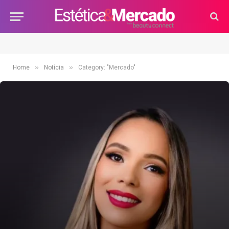
»
»
Home
Notícia
Category: "Mercado"