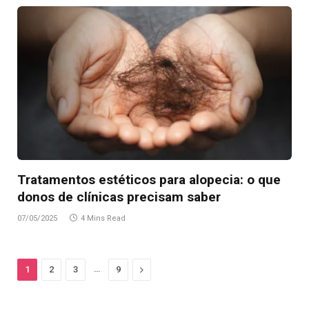
Tratamentos estéticos para alopecia: o que
donos de clínicas precisam saber
07/05/2025
4 Mins Read
…
Next
1
2
3
9