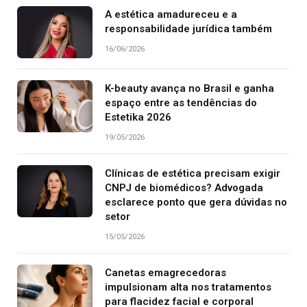
A estética amadureceu e a
responsabilidade jurídica também
16/06/2026
K-beauty avança no Brasil e ganha
espaço entre as tendências do
Estetika 2026
19/05/2026
Clínicas de estética precisam exigir
CNPJ de biomédicos? Advogada
esclarece ponto que gera dúvidas no
setor
15/05/2026
Canetas emagrecedoras
impulsionam alta nos tratamentos
para flacidez facial e corporal