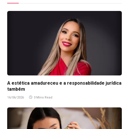
A estética amadureceu e a responsabilidade jurídica
também
16/06/2026
3 Mins Read