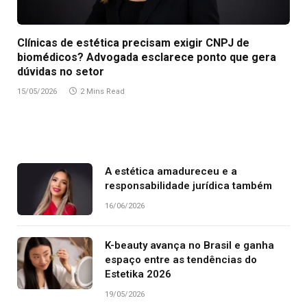
Clínicas de estética precisam exigir CNPJ de
biomédicos? Advogada esclarece ponto que gera
dúvidas no setor
15/05/2026
2 Mins Read
A estética amadureceu e a
responsabilidade jurídica também
16/06/2026
K-beauty avança no Brasil e ganha
espaço entre as tendências do
Estetika 2026
19/05/2026