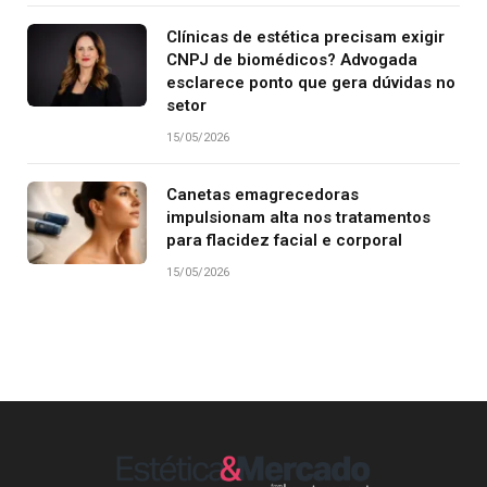
Clínicas de estética precisam exigir
CNPJ de biomédicos? Advogada
esclarece ponto que gera dúvidas no
setor
15/05/2026
Canetas emagrecedoras
impulsionam alta nos tratamentos
para flacidez facial e corporal
15/05/2026