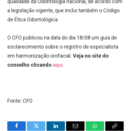
qualidade da Odontologia nacional, de acordo com
a legislação vigente, que inclui também o Código
de Ética Odontológica.
O CFO publicou na data do dia 18/08 um guia de
esclarecimento sobre o registro de especialista
em harmonização orofacial.
Veja no site do
conselho clicando
aqui
.
Fonte: CFO
Facebook
Twitter
LinkedIn
Email
WhatsApp
Copy