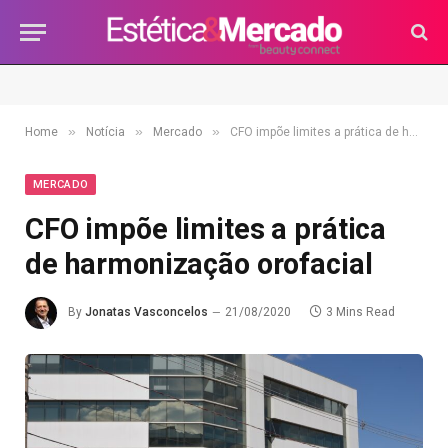
»
»
»
Home
Notícia
Mercado
CFO impõe limites a prática de harmonização orofacial
MERCADO
CFO impõe limites a prática
de harmonização orofacial
By
Jonatas Vasconcelos
21/08/2020
3 Mins Read