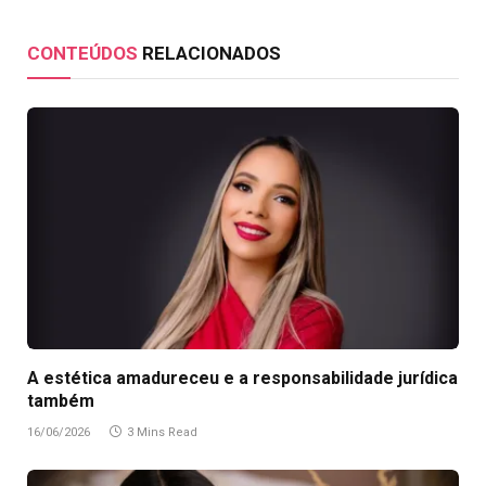
CONTEÚDOS
RELACIONADOS
A estética amadureceu e a responsabilidade jurídica
também
16/06/2026
3 Mins Read