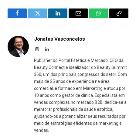
Facebook
Twitter
LinkedIn
Email
WhatsApp
Copy
Link
Jonatas Vasconcelos
Instagram
LinkedIn
Publisher do Portal Estética e Mercado, CEO da
Beauty Connect e idealizador do Beauty Summit
360, um dos principais congressos do setor. Com
mais de 25 anos de experiência na área
comercial, é formado em Marketing e atuou por
10 anos como gestor de clínica. Especialista em
vendas complexas no mercado B2B, dedica-se a
mentorar profissionais da saúde estética,
ajudando-os a potencializar seus resultados por
meio de estratégias eficientes de marketing e
vendas.