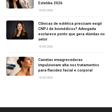
Estetika 2026
19/05/2026
Clínicas de estética precisam exigir
CNPJ de biomédicos? Advogada
esclarece ponto que gera dúvidas no
setor
15/05/2026
Canetas emagrecedoras
impulsionam alta nos tratamentos
para flacidez facial e corporal
15/05/2026