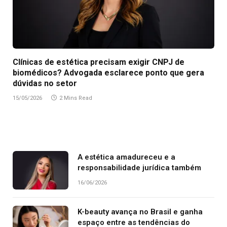
Clínicas de estética precisam exigir CNPJ de
biomédicos? Advogada esclarece ponto que gera
dúvidas no setor
15/05/2026
2 Mins Read
A estética amadureceu e a
responsabilidade jurídica também
16/06/2026
K-beauty avança no Brasil e ganha
espaço entre as tendências do