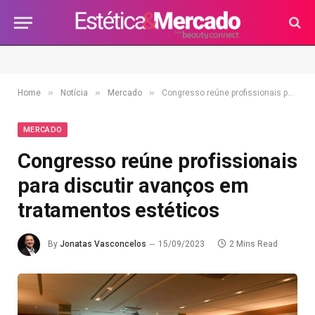
»
»
»
Home
Notícia
Mercado
Congresso reúne profissionais para discutir avanços em tratamentos estéticos
MERCADO
Congresso reúne profissionais
para discutir avanços em
tratamentos estéticos
By
Jonatas Vasconcelos
15/09/2023
2 Mins Read