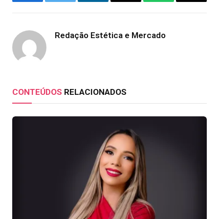
Facebook
Twitter
LinkedIn
Email
WhatsApp
Copy
Link
Redação Estética e Mercado
CONTEÚDOS
RELACIONADOS