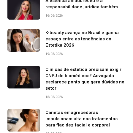
A estética amadureceu e a
responsabilidade jurídica também
16/06/2026
K-beauty avança no Brasil e ganha
espaço entre as tendências do
Estetika 2026
19/05/2026
Clínicas de estética precisam exigir
CNPJ de biomédicos? Advogada
esclarece ponto que gera dúvidas no
setor
15/05/2026
Canetas emagrecedoras
impulsionam alta nos tratamentos
para flacidez facial e corporal