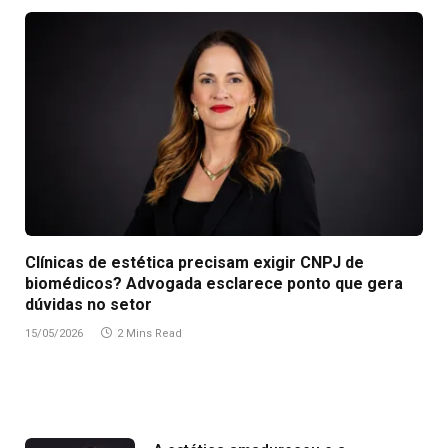
Clínicas de estética precisam exigir CNPJ de
biomédicos? Advogada esclarece ponto que gera
dúvidas no setor
15/05/2026
2 Mins Read