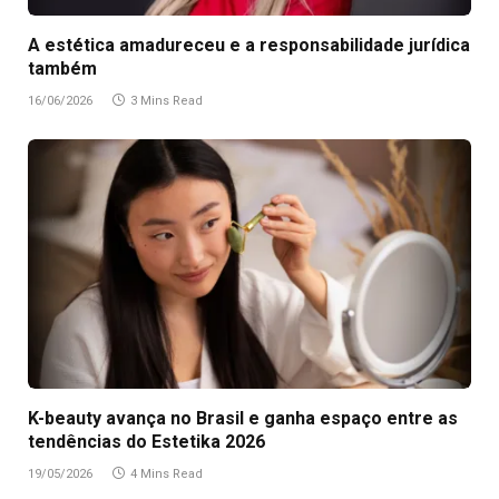
A estética amadureceu e a responsabilidade jurídica
também
16/06/2026
3 Mins Read
K-beauty avança no Brasil e ganha espaço entre as
tendências do Estetika 2026
19/05/2026
4 Mins Read