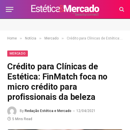
»
»
»
Home
Notícia
Mercado
Crédito para Clínicas de Estética: FinMatch foca no micro crédito para profissionais da beleza
MERCADO
Crédito para Clínicas de
Estética: FinMatch foca no
micro crédito para
profissionais da beleza
By
Redação Estética e Mercado
12/04/2021
5 Mins Read