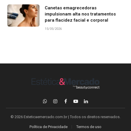
Canetas emagrecedoras
impulsionam alta nos tratamentos
para flacidez facial e corporal
15/05/2026
WhatsApp
Instagram
Facebook
YouTube
LinkedIn
© 2026 Esteticaemercado.com.br | Todos os direitos reservados.
Política de Privacidade
Termos de uso