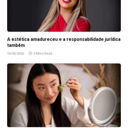
A estética amadureceu e a responsabilidade jurídica
também
16/06/2026
3 Mins Read