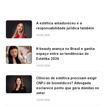
A estética amadureceu e a
responsabilidade jurídica também
16/06/2026
K-beauty avança no Brasil e ganha
espaço entre as tendências do
Estetika 2026
19/05/2026
Clínicas de estética precisam exigir
CNPJ de biomédicos? Advogada
esclarece ponto que gera dúvidas no
setor
15/05/2026