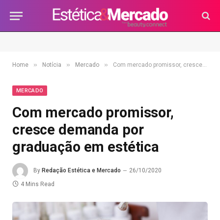
»
»
»
Home
Notícia
Mercado
Com mercado promissor, cresce demanda por graduação em estética
MERCADO
Com mercado promissor,
cresce demanda por
graduação em estética
By
Redação Estética e Mercado
26/10/2020
4 Mins Read