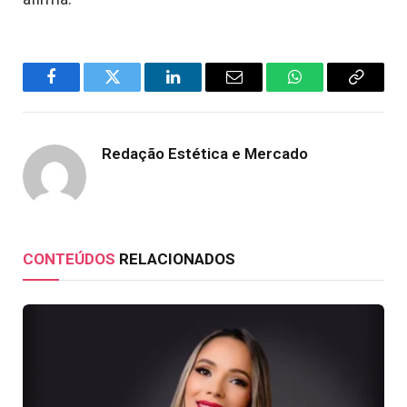
Facebook
Twitter
LinkedIn
Email
WhatsApp
Copy
Link
Redação Estética e Mercado
CONTEÚDOS
RELACIONADOS