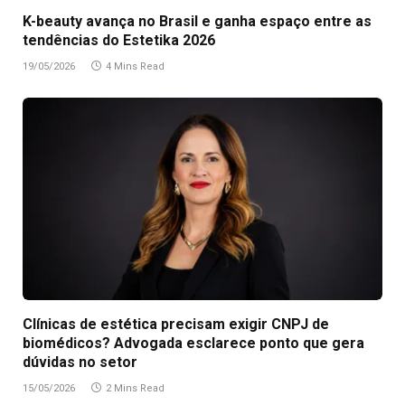
K-beauty avança no Brasil e ganha espaço entre as
tendências do Estetika 2026
19/05/2026
4 Mins Read
Clínicas de estética precisam exigir CNPJ de
biomédicos? Advogada esclarece ponto que gera
dúvidas no setor
15/05/2026
2 Mins Read