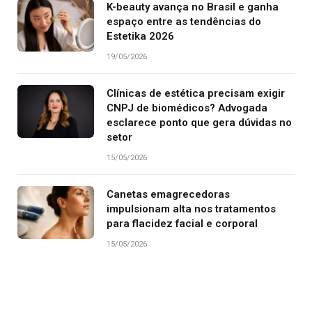
K-beauty avança no Brasil e ganha
espaço entre as tendências do
Estetika 2026
19/05/2026
Clínicas de estética precisam exigir
CNPJ de biomédicos? Advogada
esclarece ponto que gera dúvidas no
setor
15/05/2026
Canetas emagrecedoras
impulsionam alta nos tratamentos
para flacidez facial e corporal
15/05/2026