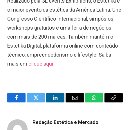
Realizado pela GL events Exhibitions, o Estetika é
o maior evento da estética da América Latina. Une
Congresso Científico Internacional, simpósios,
workshops gratuitos e uma feira de negócios
com mais de 200 marcas. Também mantém o
Estetika Digital, plataforma online com conteúdo
técnico, empreendedorismo e lifestyle. Saiba
mais em
clique aqui
Facebook
Twitter
LinkedIn
Email
WhatsApp
Copy
Link
Redação Estética e Mercado