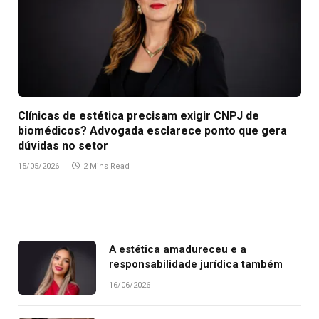
Clínicas de estética precisam exigir CNPJ de
biomédicos? Advogada esclarece ponto que gera
dúvidas no setor
15/05/2026
2 Mins Read
A estética amadureceu e a
responsabilidade jurídica também
16/06/2026