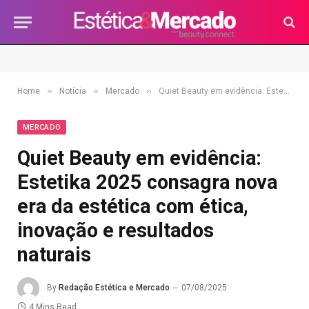
»
»
»
Home
Notícia
Mercado
Quiet Beauty em evidência: Estetika 2025 consagra nova era da estética com ética, inovação e resultados naturais
MERCADO
Quiet Beauty em evidência:
Estetika 2025 consagra nova
era da estética com ética,
inovação e resultados
naturais
By
Redação Estética e Mercado
07/08/2025
4 Mins Read