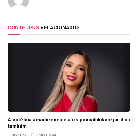
CONTEÚDOS
RELACIONADOS
A estética amadureceu e a responsabilidade jurídica
também
16/06/2026
3 Mins Read