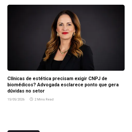
Clínicas de estética precisam exigir CNPJ de
biomédicos? Advogada esclarece ponto que gera
dúvidas no setor
15/05/2026
2 Mins Read