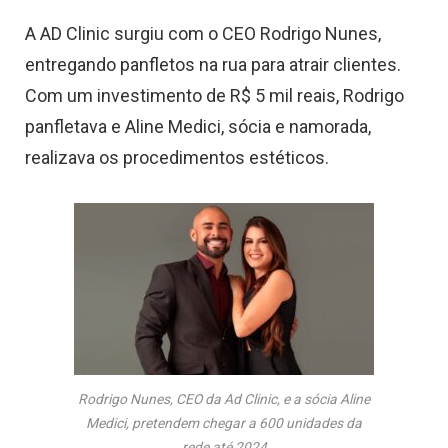
A AD Clinic surgiu com o CEO
Rodrigo Nunes,
entregando panfletos na rua para atrair clientes.
Com um investimento de R$ 5 mil reais, Rodrigo
panfletava e Aline Medici, sócia e namorada,
realizava os procedimentos estéticos.
Rodrigo Nunes, CEO da Ad Clinic, e a sócia Aline
Medici, pretendem chegar a 600 unidades da
rede até 2024