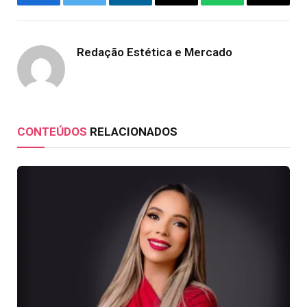
Facebook
Twitter
LinkedIn
Email
WhatsApp
Copy
Link
Redação Estética e Mercado
CONTEÚDOS
RELACIONADOS