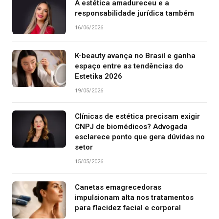
A estética amadureceu e a
responsabilidade jurídica também
16/06/2026
K-beauty avança no Brasil e ganha
espaço entre as tendências do
Estetika 2026
19/05/2026
Clínicas de estética precisam exigir
CNPJ de biomédicos? Advogada
esclarece ponto que gera dúvidas no
setor
15/05/2026
Canetas emagrecedoras
impulsionam alta nos tratamentos
para flacidez facial e corporal