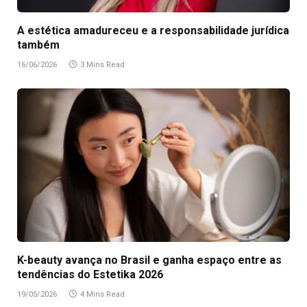
A estética amadureceu e a responsabilidade jurídica
também
16/06/2026
3 Mins Read
K-beauty avança no Brasil e ganha espaço entre as
tendências do Estetika 2026
19/05/2026
4 Mins Read