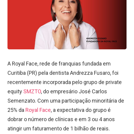
A Royal Face, rede de franquias fundada em
Curitiba (PR) pela dentista Andrezza Fusaro, foi
recentemente incorporada pelo grupo de private
equity
SMZTO
, do empresário José Carlos
Semenzato. Com uma participação minoritária de
25% da
Royal Face
, a expectativa do grupo é
dobrar o número de clínicas e em 3 ou 4 anos
atingir um faturamento de 1 bilhão de reais.