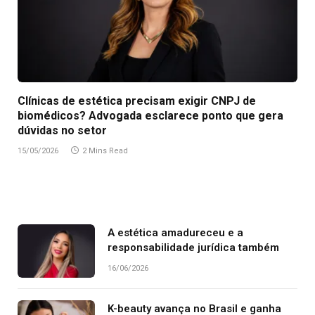
Clínicas de estética precisam exigir CNPJ de
biomédicos? Advogada esclarece ponto que gera
dúvidas no setor
15/05/2026
2 Mins Read
A estética amadureceu e a
responsabilidade jurídica também
16/06/2026
K-beauty avança no Brasil e ganha