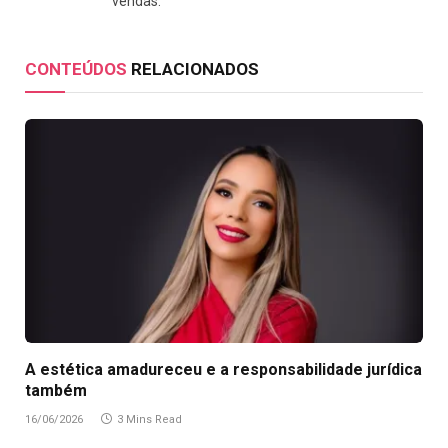
vendas.
CONTEÚDOS
RELACIONADOS
A estética amadureceu e a responsabilidade jurídica
também
16/06/2026
3 Mins Read