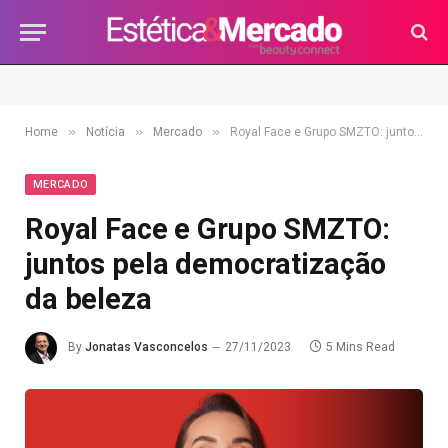
»
»
»
Home
Notícia
Mercado
Royal Face e Grupo SMZTO: juntos pela democratização da beleza
MERCADO
Royal Face e Grupo SMZTO:
juntos pela democratização
da beleza
By
Jonatas Vasconcelos
27/11/2023
5 Mins Read