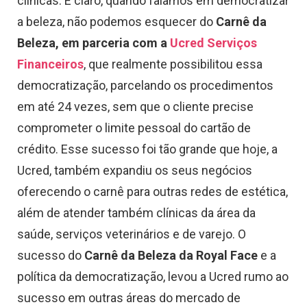
clínicas. E claro, quando falamos em democratizar
a beleza, não podemos esquecer do
Carnê da
Beleza, em parceria com a
Ucred Serviços
Financeiros
, que realmente possibilitou essa
democratização, parcelando os procedimentos
em até 24 vezes, sem que o cliente precise
comprometer o limite pessoal do cartão de
crédito. Esse sucesso foi tão grande que hoje, a
Ucred, também expandiu os seus negócios
oferecendo o carnê para outras redes de estética,
além de atender também clínicas da área da
saúde, serviços veterinários e de varejo. O
sucesso do
Carnê da Beleza da Royal Face
e a
política da democratização, levou a Ucred rumo ao
sucesso em outras áreas do mercado de