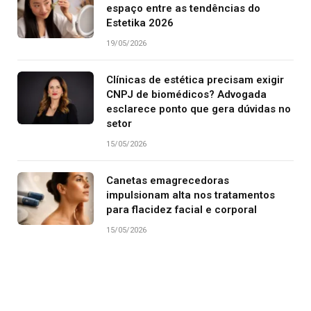
espaço entre as tendências do
Estetika 2026
19/05/2026
Clínicas de estética precisam exigir
CNPJ de biomédicos? Advogada
esclarece ponto que gera dúvidas no
setor
15/05/2026
Canetas emagrecedoras
impulsionam alta nos tratamentos
para flacidez facial e corporal
15/05/2026