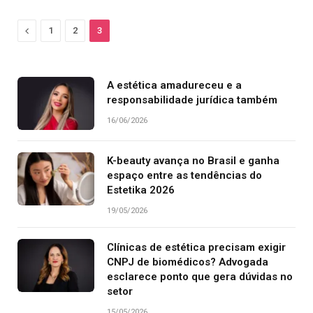
Previous
1
2
3
A estética amadureceu e a
responsabilidade jurídica também
16/06/2026
K-beauty avança no Brasil e ganha
espaço entre as tendências do
Estetika 2026
19/05/2026
Clínicas de estética precisam exigir
CNPJ de biomédicos? Advogada
esclarece ponto que gera dúvidas no
setor
15/05/2026