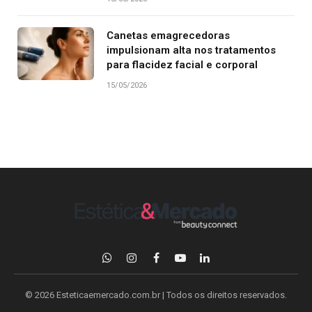
Canetas emagrecedoras
impulsionam alta nos tratamentos
para flacidez facial e corporal
15/05/2026
WhatsApp
Instagram
Facebook
YouTube
LinkedIn
© 2026 Esteticaemercado.com.br | Todos os direitos reservados.