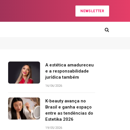
NEWSLETTER
A estética amadureceu
e a responsabilidade
jurídica também
16/06/2026
K-beauty avança no
Brasil e ganha espaço
entre as tendências do
Estetika 2026
19/05/2026