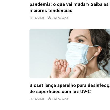
pandemia: o que vai mudar? Saiba as
maiores tendências
30/06/2020
7 Mins Read
Bioset lança aparelho para desinfecç
de superfícies com luz UV-C
25/06/2020
4 Mins Read