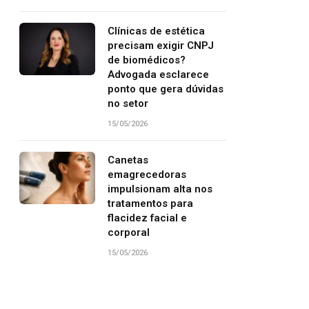
Clínicas de estética
precisam exigir CNPJ
de biomédicos?
Advogada esclarece
ponto que gera dúvidas
no setor
15/05/2026
Canetas
emagrecedoras
impulsionam alta nos
tratamentos para
flacidez facial e
corporal
15/05/2026