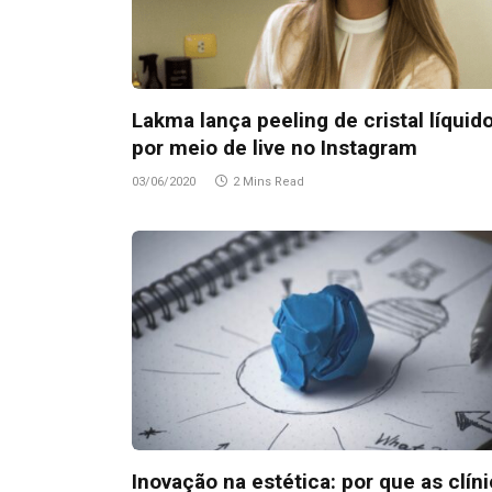
Lakma lança peeling de cristal líquid
por meio de live no Instagram
03/06/2020
2 Mins Read
Inovação na estética: por que as clín