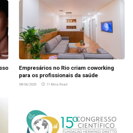
sso
Empresários no Rio criam coworking
para os profissionais da saúde
08/06/2020
11 Mins Read