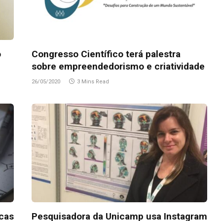
o
Congresso Científico terá palestra
sobre empreendedorismo e criatividade
26/05/2020
3 Mins Read
icas
Pesquisadora da Unicamp usa Instagram