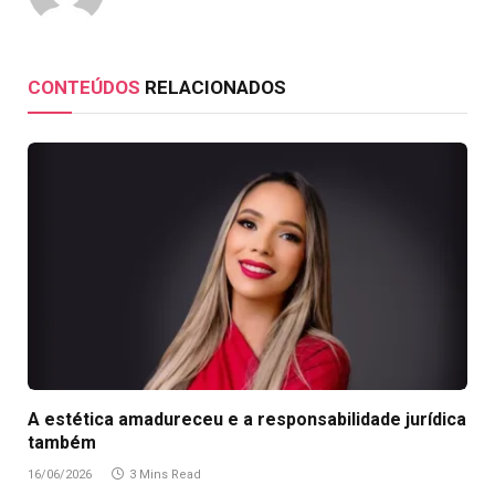
CONTEÚDOS
RELACIONADOS
A estética amadureceu e a responsabilidade jurídica
também
16/06/2026
3 Mins Read