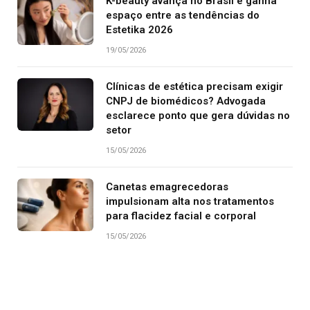
K-beauty avança no Brasil e ganha
espaço entre as tendências do
Estetika 2026
19/05/2026
Clínicas de estética precisam exigir
CNPJ de biomédicos? Advogada
esclarece ponto que gera dúvidas no
setor
15/05/2026
Canetas emagrecedoras
impulsionam alta nos tratamentos
para flacidez facial e corporal
15/05/2026