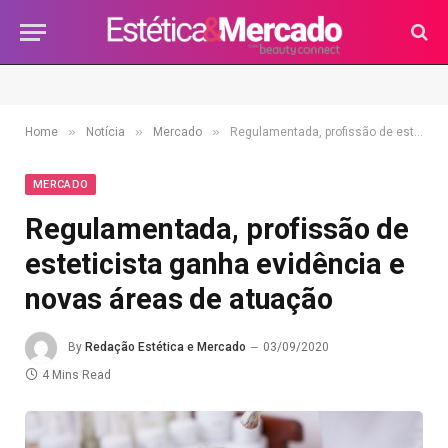
»
»
»
Home
Notícia
Mercado
Regulamentada, profissão de esteticista ganha evidência e novas áreas de atuação
MERCADO
Regulamentada, profissão de
esteticista ganha evidência e
novas áreas de atuação
By
Redação Estética e Mercado
03/09/2020
4 Mins Read