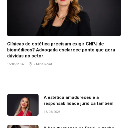
Clínicas de estética precisam exigir CNPJ de
biomédicos? Advogada esclarece ponto que gera
dúvidas no setor
15/05/2026
2 Mins Read
A estética amadureceu e a
responsabilidade jurídica também
16/06/2026